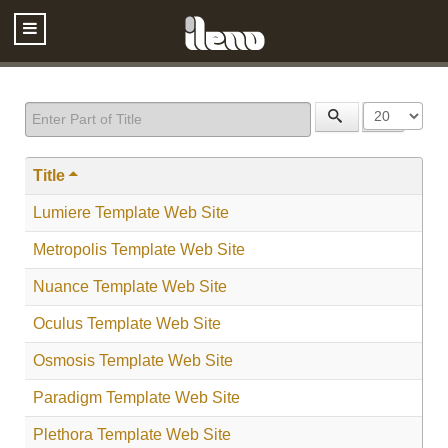
Enter Part of Title
Display #
Title
Lumiere Template Web Site
Metropolis Template Web Site
Nuance Template Web Site
Oculus Template Web Site
Osmosis Template Web Site
Paradigm Template Web Site
Plethora Template Web Site